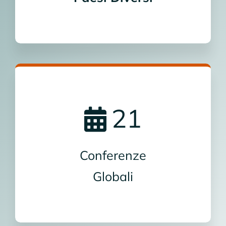
21
Conferenze
Globali