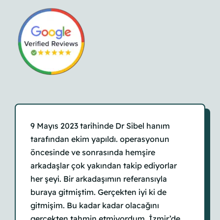
9 Mayıs 2023 tarihinde Dr Sibel hanım
tarafından ekim yapıldı. operasyonun
öncesinde ve sonrasında hemşire
arkadaşlar çok yakından takip ediyorlar
her şeyi. Bir arkadaşımın referansıyla
buraya gitmiştim. Gerçekten iyi ki de
gitmişim. Bu kadar kadar olacağını
gerçekten tahmin etmiyordum. İzmir’de