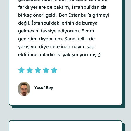
farklı yerlere de baktım, İstanbul’dan da
birkaç öneri geldi. Ben İstanbul’a gitmeyi
değil, İstanbul’dakilerinin de buraya
gelmesini tavsiye ediyorum. Evrim
geçirdim diyebilirim. Sana kellik de
yakışıyor diyenlere inanmayın, saç
ektirince anladım ki yakışmıyormuş ;)
Yusuf Bey